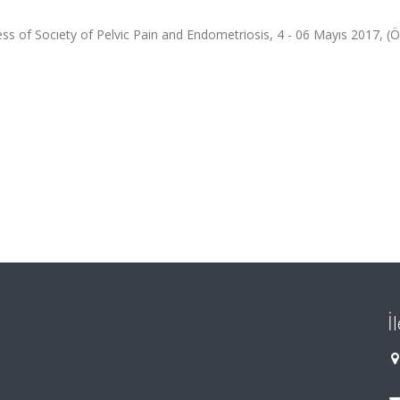
ess of Socıety of Pelvic Pain and Endometriosis, 4 - 06 Mayıs 2017, (
İ