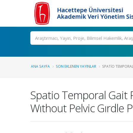
Hacettepe Üniversitesi
Akademik Veri Yönetim Si
Ara
ANA SAYFA
SON EKLENEN YAYINLAR
SPATIO TEMPORAL 
Spatio Temporal Gait 
Wıthout Pelvic Gırdle P