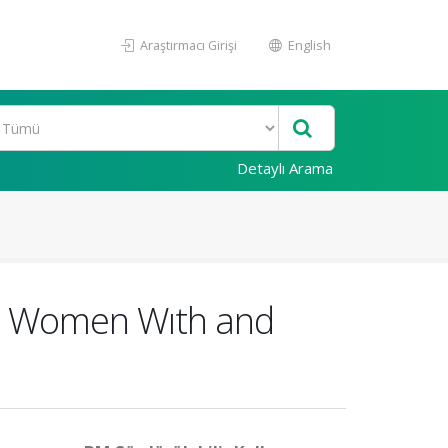
Araştırmacı Girişi
English
Detaylı Arama
nt Women Wıth and