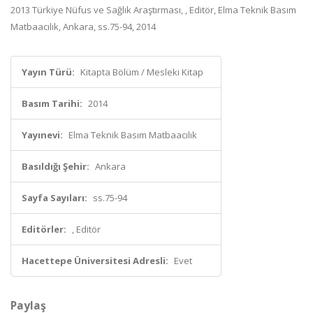
2013 Türkiye Nüfus ve Sağlık Araştırması, , Editör, Elma Teknik Basım
Matbaacılık, Ankara, ss.75-94, 2014
Yayın Türü:
Kitapta Bölüm / Mesleki Kitap
Basım Tarihi:
2014
Yayınevi:
Elma Teknik Basım Matbaacılık
Basıldığı Şehir:
Ankara
Sayfa Sayıları:
ss.75-94
Editörler:
, Editör
Hacettepe Üniversitesi Adresli:
Evet
Paylaş