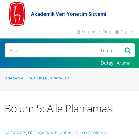
Akademik Veri Yönetim Sistemi
Araştırmacı Girişi
English
Ara
Detaylı Arama
ANA SAYFA
SON EKLENEN YAYINLAR
Bölüm 5: Aile Planlaması
ÇAĞATAY P.
,
ERGÖÇMEN A. B.
,
ABBASOĞLU ÖZGÖREN A.