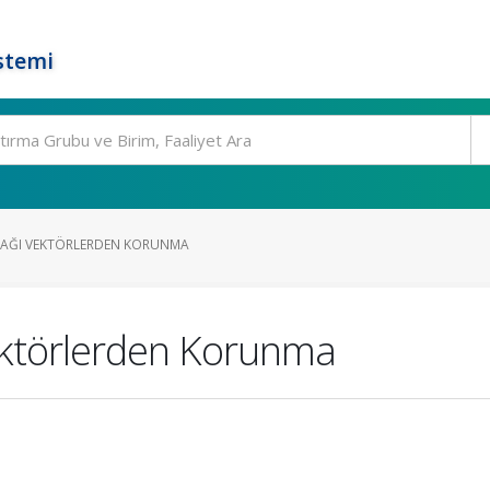
stemi
NAĞI VEKTÖRLERDEN KORUNMA
ektörlerden Korunma