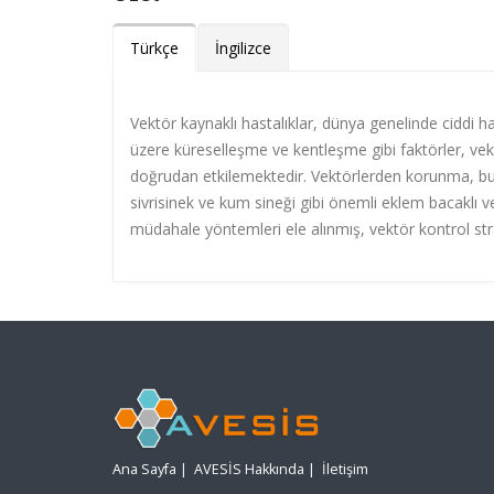
Türkçe
İngilizce
Vektör kaynaklı hastalıklar, dünya genelinde ciddi ha
üzere küreselleşme ve kentleşme gibi faktörler, vektör
doğrudan etkilemektedir. Vektörlerden korunma, bu h
sivrisinek ve kum sineği gibi önemli eklem bacaklı v
müdahale yöntemleri ele alınmış, vektör kontrol strat
Ana Sayfa
|
AVESİS Hakkında
|
İletişim