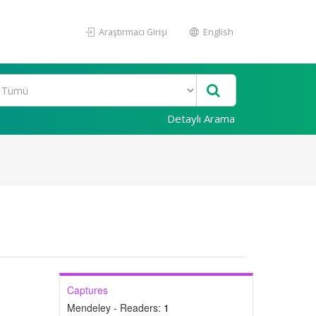
Araştırmacı Girişi
English
Detaylı Arama
Captures
Mendeley - Readers:
1