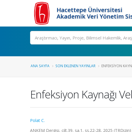
Hacettepe Üniversitesi
Akademik Veri Yönetim Si
Ara
ANA SAYFA
SON EKLENEN YAYINLAR
ENFEKSIYON KAY
Enfeksiyon Kaynağı V
Polat C.
ANKEM Dergisi, cilt.39, sa.1, ss.22-28, 2025 (TRDizin)