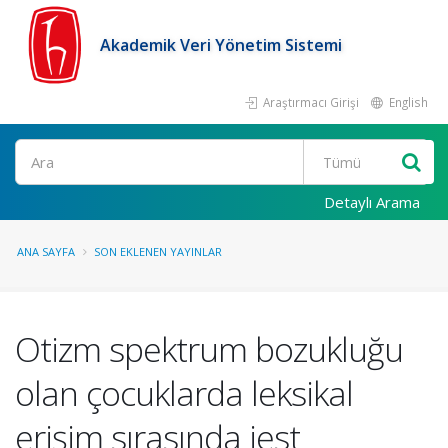
Akademik Veri Yönetim Sistemi
Araştırmacı Girişi
English
Ara
Detaylı Arama
ANA SAYFA
SON EKLENEN YAYINLAR
Otizm spektrum bozukluğu
olan çocuklarda leksikal
erişim sırasında jest