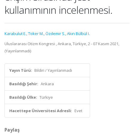
kullanımının incelenmesi.
Karabulut E.
,
Toker M.
,
Özdemir S.
,
Akın Bülbül I.
Uluslararası Otizm Kongresi , Ankara, Türkiye, 2 - 07 Kasım 2021,
(Yayınlanmadı)
Yayın Türü:
Bildiri / Yayınlanmadı
Basıldığı Şehir:
Ankara
Basıldığı Ülke:
Türkiye
Hacettepe Üniversitesi Adresli:
Evet
Paylaş