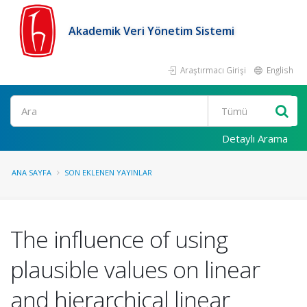
Akademik Veri Yönetim Sistemi
Araştırmacı Girişi
English
Ara
Detaylı Arama
ANA SAYFA
SON EKLENEN YAYINLAR
The influence of using
plausible values on linear
and hierarchical linear