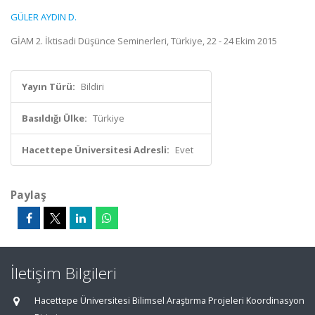
GÜLER AYDIN D.
GİAM 2. İktisadi Düşünce Seminerleri, Türkiye, 22 - 24 Ekim 2015
Yayın Türü:
Bildiri
Basıldığı Ülke:
Türkiye
Hacettepe Üniversitesi Adresli:
Evet
Paylaş
İletişim Bilgileri
Hacettepe Üniversitesi Bilimsel Araştırma Projeleri Koordinasyon