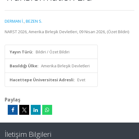
DERMAN İ.
,
BEZEN S.
NARST 2026, Amerika Birleşik Devletleri, 09 Nisan 2026, (Özet Bildiri)
Yayın Türü:
Bildiri / Özet Bildiri
Basıldığı Ülke:
Amerika Birleşik Devletleri
Hacettepe Üniversitesi Adresli:
Evet
Paylaş
İletişim Bilgileri