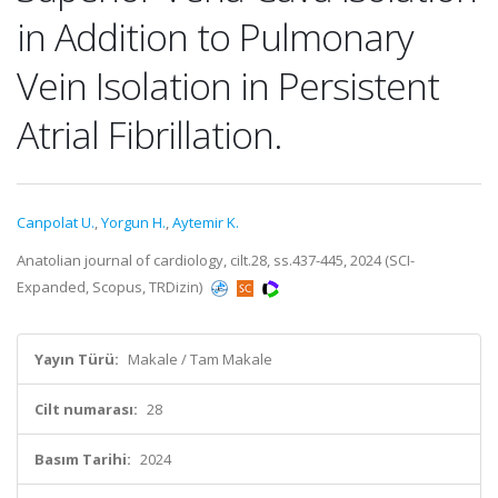
in Addition to Pulmonary
Vein Isolation in Persistent
Atrial Fibrillation.
Canpolat U.
,
Yorgun H.
,
Aytemir K.
Anatolian journal of cardiology, cilt.28, ss.437-445, 2024 (SCI-
Expanded, Scopus, TRDizin)
Yayın Türü:
Makale / Tam Makale
Cilt numarası:
28
Basım Tarihi:
2024