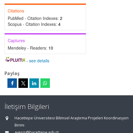
Citations
PubMed - Citation Indexes:
2
Scopus - Citation Indexes:
4
Captures
Mendeley - Readers:
10
-
see details
Paylaş
İletişim Bilgileri
Hacettepe Üniversitesi Bilimsel Araştırma Projeleri Koordinasyon
Birimi
avesis@hacettepe.edu.tr