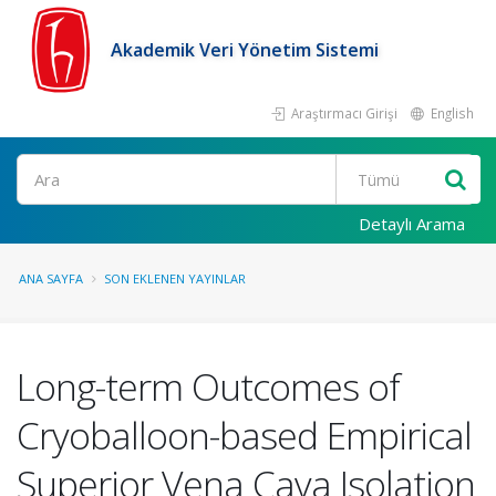
Akademik Veri Yönetim Sistemi
Araştırmacı Girişi
English
Ara
Detaylı Arama
ANA SAYFA
SON EKLENEN YAYINLAR
Long-term Outcomes of
Cryoballoon-based Empirical
Superior Vena Cava Isolation