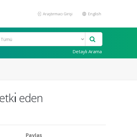
Araştırmacı Girişi
English
Detaylı Arama
 etkı̇ eden
Paylaş