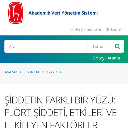
Akademik Veri Yönetim Sistemi
Araştırmacı Girişi
English
Ara
Detaylı Arama
ANA SAYFA
SON EKLENEN YAYINLAR
ŞİDDETİN FARKLI BİR YÜZÜ:
FLÖRT ŞİDDETİ, ETKİLERİ VE
ETKİLEYEN FAKTÖRLER