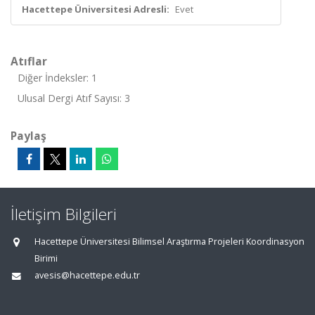
Hacettepe Üniversitesi Adresli:
Evet
Atıflar
Diğer İndeksler: 1
Ulusal Dergi Atıf Sayısı: 3
Paylaş
İletişim Bilgileri
Hacettepe Üniversitesi Bilimsel Araştırma Projeleri Koordinasyon
Birimi
avesis@hacettepe.edu.tr