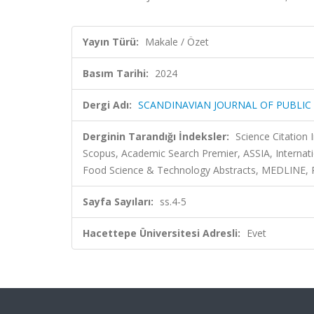
Yayın Türü:
Makale / Özet
Basım Tarihi:
2024
Dergi Adı:
SCANDINAVIAN JOURNAL OF PUBLIC
Derginin Tarandığı İndeksler:
Science Citation
Scopus, Academic Search Premier, ASSIA, Internati
Food Science & Technology Abstracts, MEDLINE, PA
Sayfa Sayıları:
ss.4-5
Hacettepe Üniversitesi Adresli:
Evet