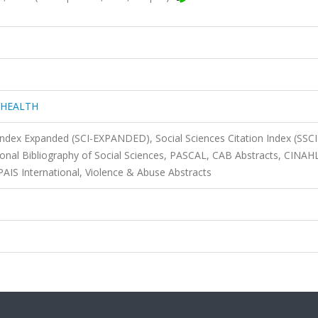
 HEALTH
 Index Expanded (SCI-EXPANDED), Social Sciences Citation Index (SSCI
onal Bibliography of Social Sciences, PASCAL, CAB Abstracts, CINAH
IS International, Violence & Abuse Abstracts