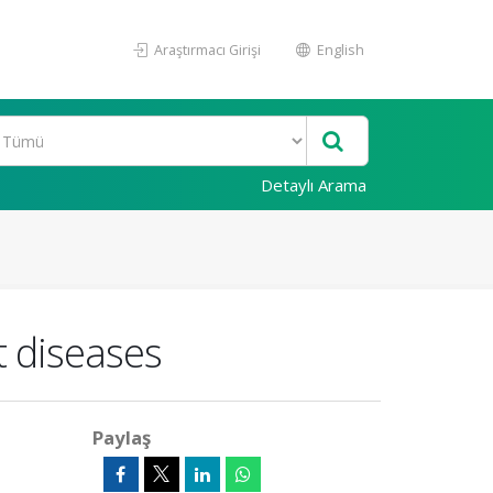
Araştırmacı Girişi
English
Detaylı Arama
t diseases
Paylaş