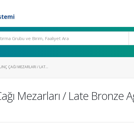
stemi
UNÇ ÇAĞI MEZARLARI / LAT...
ağı Mezarları / Late Bronze A