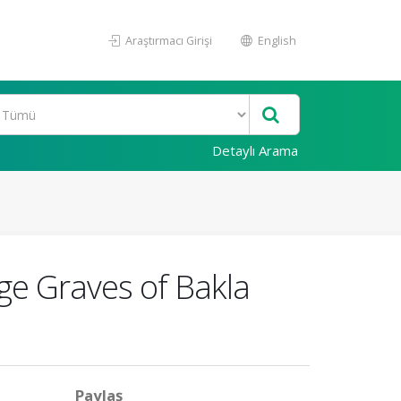
Araştırmacı Girişi
English
Detaylı Arama
ge Graves of Bakla
Paylaş