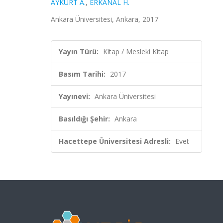
AYKURT A.
,
ERKANAL H.
Ankara Üniversitesi, Ankara, 2017
Yayın Türü:
Kitap / Mesleki Kitap
Basım Tarihi:
2017
Yayınevi:
Ankara Üniversitesi
Basıldığı Şehir:
Ankara
Hacettepe Üniversitesi Adresli:
Evet