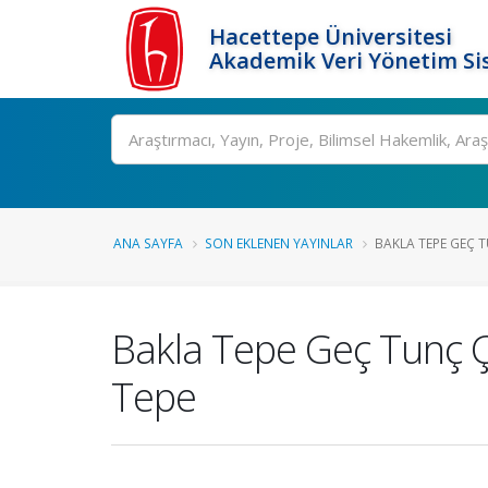
Hacettepe Üniversitesi
Akademik Veri Yönetim Si
Ara
ANA SAYFA
SON EKLENEN YAYINLAR
BAKLA TEPE GEÇ T
Bakla Tepe Geç Tunç Ç
Tepe