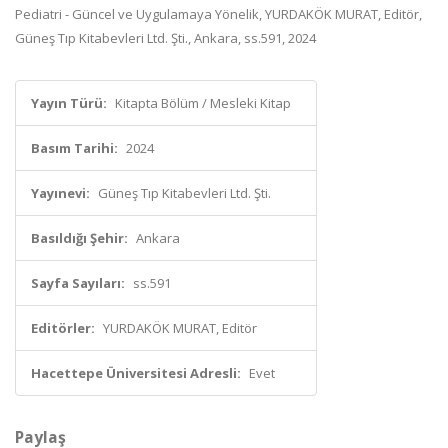
Pediatri - Güncel ve Uygulamaya Yönelik, YURDAKÖK MURAT, Editör,
Güneş Tıp Kitabevleri Ltd. Şti., Ankara, ss.591, 2024
Yayın Türü:
Kitapta Bölüm / Mesleki Kitap
Basım Tarihi:
2024
Yayınevi:
Güneş Tıp Kitabevleri Ltd. Şti.
Basıldığı Şehir:
Ankara
Sayfa Sayıları:
ss.591
Editörler:
YURDAKÖK MURAT, Editör
Hacettepe Üniversitesi Adresli:
Evet
Paylaş