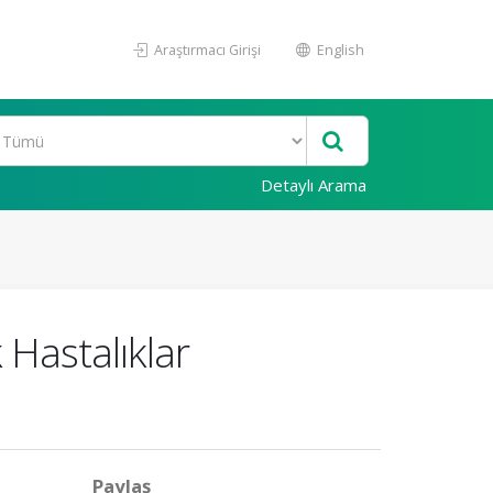
Araştırmacı Girişi
English
Detaylı Arama
Hastalıklar
Paylaş