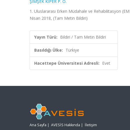
ŞİMŞEK KİPER P. Ö.
1. Uluslararası Erken Müdahale ve Rehabilitasyon (EM
Nisan 2018, (Tam Metin Bildiri)
Yayın Türü:
Bildiri / Tam Metin Bildiri
Basıldığı Ülke:
Türkiye
Hacettepe Üniversitesi Adresli:
Evet
Ana Sayfa
|
AVESİS Hakkında
|
İletişim