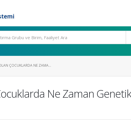
stemi
 OLAN ÇOCUKLARDA NE ZAMA...
 Çocuklarda Ne Zaman Genetik 