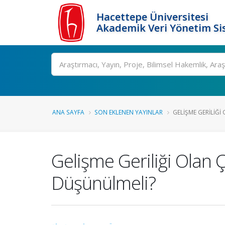
Hacettepe Üniversitesi
Akademik Veri Yönetim Si
Ara
ANA SAYFA
SON EKLENEN YAYINLAR
GELIŞME GERILIĞI
Gelişme Geriliği Olan
Düşünülmeli?