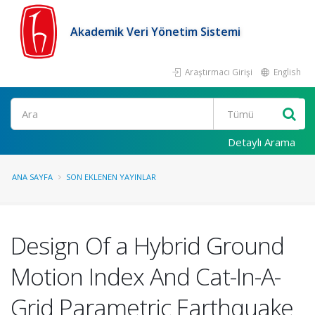
Akademik Veri Yönetim Sistemi
Araştırmacı Girişi
English
Ara
Detaylı Arama
ANA SAYFA
SON EKLENEN YAYINLAR
Design Of a Hybrid Ground
Motion Index And Cat-In-A-
Grid Parametric Earthquake