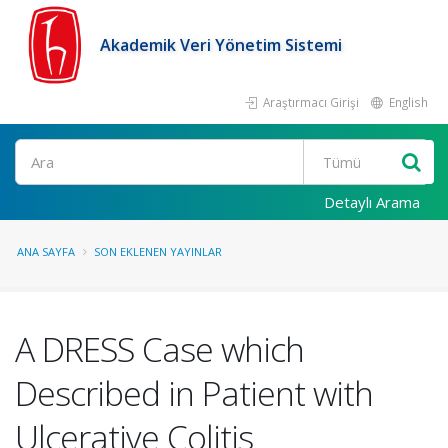
Akademik Veri Yönetim Sistemi
Araştırmacı Girişi
English
Ara
Detaylı Arama
ANA SAYFA
SON EKLENEN YAYINLAR
A DRESS Case which
Described in Patient with
Ulcerative Colitis