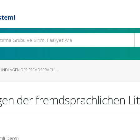
stemi
UNDLAGEN DER FREMDSPRACHL...
en der fremdsprachlichen Lit
mli Dergi)