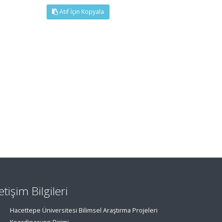
Atıf İçin Kopyala
letişim Bilgileri
Hacettepe Üniversitesi Bilimsel Araştırma Projeleri