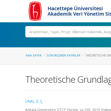
Hacettepe Üniversitesi
Akademik Veri Yönetim Si
Ara
ANA SAYFA
SON EKLENEN YAYINLAR
THEORETISCHE GR
Theoretische Grundlag
ÜNAL D. Ç.
Ankara Üniversitesi DTCF Dergisi, ss.109, 2010 (Hake