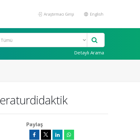
Araştırmacı Girişi
English
Detaylı Arama
eraturdidaktik
Paylaş