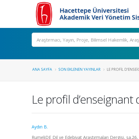
Hacettepe Üniversitesi
Akademik Veri Yönetim Si
Ara
ANA SAYFA
SON EKLENEN YAYINLAR
LE PROFIL D’ENSEIG
Le profil d’enseignant
Aydın B.
RumeliDE Dil ve Edebiyat Araştırmaları Dergisi, sa.26