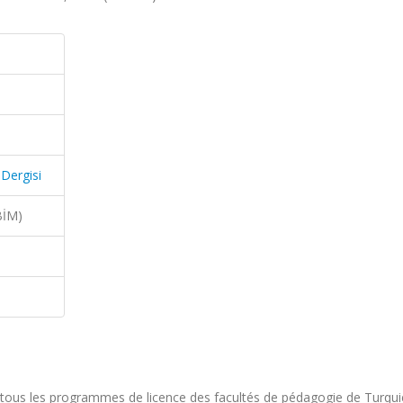
 Dergisi
BİM)
e tous les programmes de licence des facultés de pédagogie de Turqui