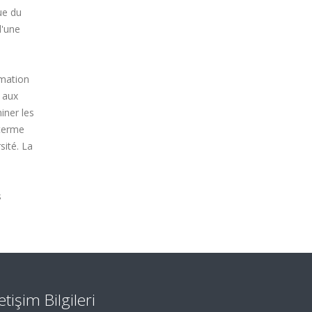
ue du
d'une
rmation
 aux
iner les
 terme
sité. La
s
letişim Bilgileri