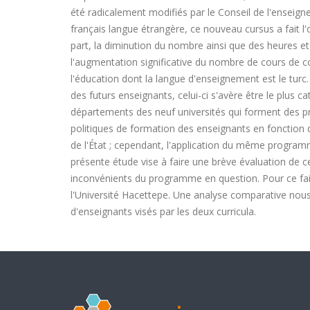
été radicalement modifiés par le Conseil de l'enseig
français langue étrangère, ce nouveau cursus a fait l'
part, la diminution du nombre ainsi que des heures et
l'augmentation significative du nombre de cours de c
l'éducation dont la langue d'enseignement est le tur
des futurs enseignants, celui-ci s'avère être le plus
départements des neuf universités qui forment des pr
politiques de formation des enseignants en fonction 
de l'État ; cependant, l'application du même programm
présente étude vise à faire une brève évaluation de c
inconvénients du programme en question. Pour ce fai
l'Université Hacettepe. Une analyse comparative nous 
d'enseignants visés par les deux curricula.