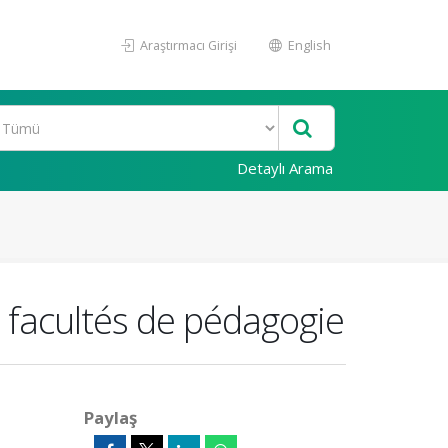
Araştırmacı Girişi
English
Detaylı Arama
s facultés de pédagogie
Paylaş