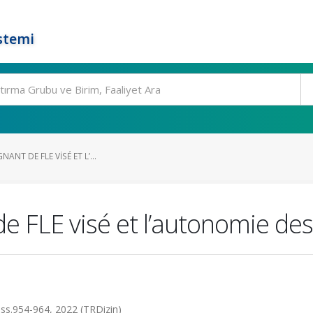
stemi
NANT DE FLE VISÉ ET L’...
 de FLE visé et l’autonomie de
, ss.954-964, 2022 (TRDizin)