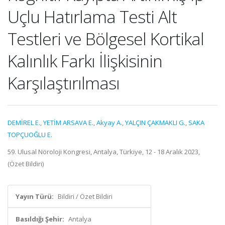
Uçlu Hatırlama Testi Alt
Testleri ve Bölgesel Kortikal
Kalınlık Farkı İlişkisinin
Karşılaştırılması
DEMİREL E.
,
YETİM ARSAVA E.
,
Akyay A.
,
YALÇIN ÇAKMAKLI G.
,
SAKA
TOPÇUOĞLU E.
59. Ulusal Nöroloji Kongresi, Antalya, Türkiye, 12 - 18 Aralık 2023,
(Özet Bildiri)
Yayın Türü:
Bildiri / Özet Bildiri
Basıldığı Şehir:
Antalya