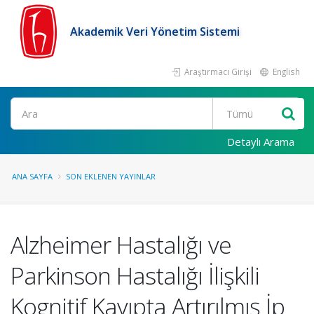
Akademik Veri Yönetim Sistemi
Araştırmacı Girişi
English
Ara
Detaylı Arama
ANA SAYFA
SON EKLENEN YAYINLAR
Alzheimer Hastalığı ve
Parkinson Hastalığı İlişkili
Kognitif Kayıpta Artırılmış İp