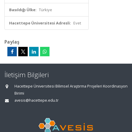
Basıldığı Ülke:
Türkiye
Hacettepe Üniversitesi Adresli:
Evet
Paylaş
İletişim Bilgileri
Hacettepe Üniversitesi Bilimsel Araştırma Projeleri Koordinasyon
Birimi
avesis@hacettepe.edu.tr