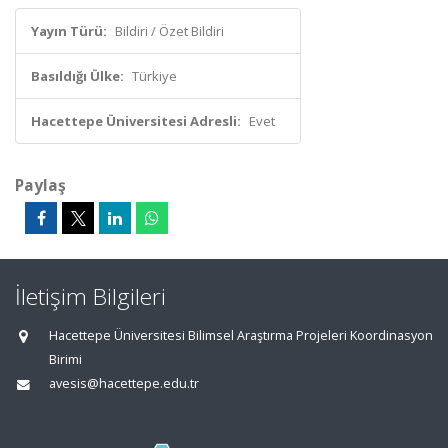
Yayın Türü:
Bildiri / Özet Bildiri
Basıldığı Ülke:
Türkiye
Hacettepe Üniversitesi Adresli:
Evet
Paylaş
İletişim Bilgileri
Hacettepe Üniversitesi Bilimsel Araştırma Projeleri Koordinasyon
Birimi
avesis@hacettepe.edu.tr