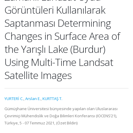
Görüntüleri Kullanılarak
Saptanması Determining
Changes in Surface Area of
the Yarışlı Lake (Burdur)
Using Multi-Time Landsat
Satellite Images
YURTERİ C.
,
Arslan E.
,
KURTTAŞ T.
Gümüşhane Üniversitesi bünyesinde yapılan olan Uluslararası
Çevrimiçi Mühendislik ve Doğa Bilimleri Konferansı (IOCENS’21),
Türkiye, 5 - 07 Temmuz 2021, (Özet Bildiri)