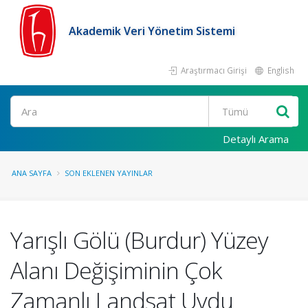
Akademik Veri Yönetim Sistemi
Araştırmacı Girişi
English
Ara
Detaylı Arama
ANA SAYFA
SON EKLENEN YAYINLAR
Yarışlı Gölü (Burdur) Yüzey
Alanı Değişiminin Çok
Zamanlı Landsat Uydu