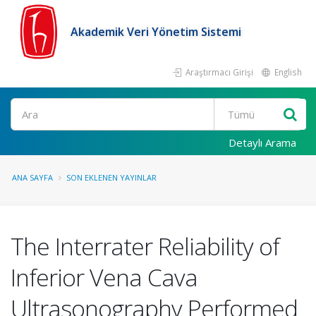
Akademik Veri Yönetim Sistemi
Araştırmacı Girişi
English
Ara
Detaylı Arama
ANA SAYFA
SON EKLENEN YAYINLAR
The Interrater Reliability of
Inferior Vena Cava
Ultrasonography Performed