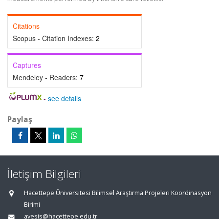
Citations
Scopus - Citation Indexes:
2
Captures
Mendeley - Readers:
7
-
see details
Paylaş
İletişim Bilgileri
Hacettepe Üniversitesi Bilimsel Araştırma Projeleri Koordinasyon
Birimi
avesis@hacettepe.edu.tr