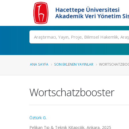
Hacettepe Üniversitesi
Akademik Veri Yönetim Si
Ara
ANA SAYFA
SON EKLENEN YAYINLAR
WORTSCHATZBOO
Wortschatzbooster
Öztürk G.
Pelikan Tıp & Teknik Kitapçılık, Ankara, 2025