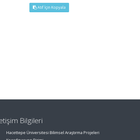
Atıf İçin Kopyala
letişim Bilgileri
Hacettepe Üniversitesi Bilimsel Araştırma Projeleri