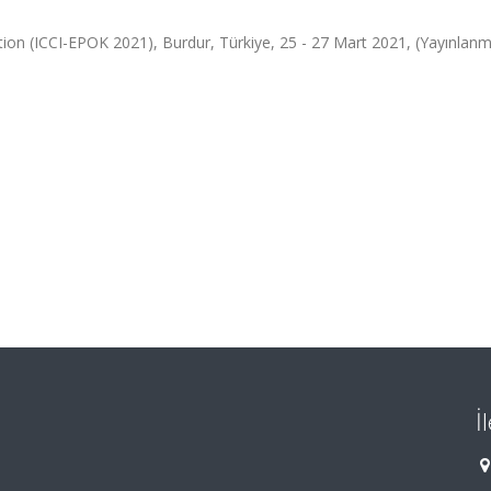
ction (ICCI-EPOK 2021), Burdur, Türkiye, 25 - 27 Mart 2021, (Yayınlanm
İ