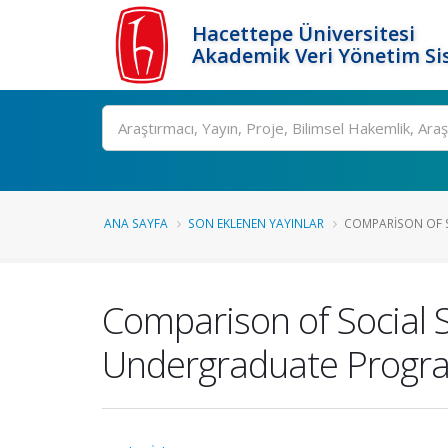
Hacettepe Üniversitesi
Akademik Veri Yönetim Si
Ara
ANA SAYFA
SON EKLENEN YAYINLAR
COMPARISON OF S
Comparison of Social 
Undergraduate Progr