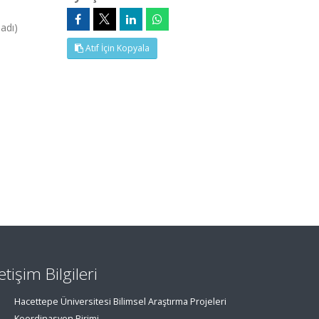
adı)
Atıf İçin Kopyala
letişim Bilgileri
Hacettepe Üniversitesi Bilimsel Araştırma Projeleri
Koordinasyon Birimi