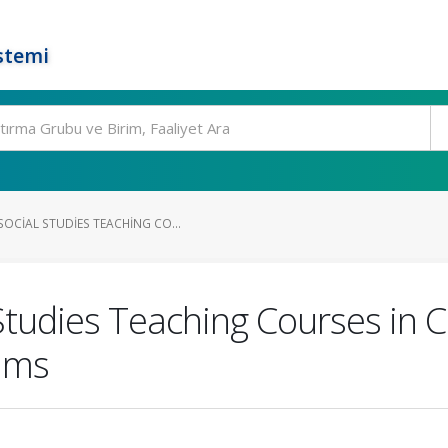
stemi
OCIAL STUDIES TEACHING CO...
Studies Teaching Courses in 
ams