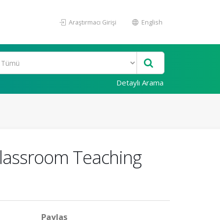
Araştırmacı Girişi
English
Detaylı Arama
Classroom Teaching
Paylaş