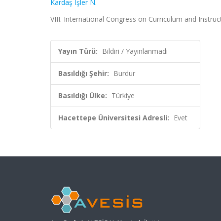
Kardaş İşler N.
VIII. International Congress on Curriculum and Instru
Yayın Türü:
Bildiri / Yayınlanmadı
Basıldığı Şehir:
Burdur
Basıldığı Ülke:
Türkiye
Hacettepe Üniversitesi Adresli:
Evet