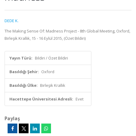
DEDE K.
The Making Sense Of: Madness Project - 8th Global Meeting, Oxford,
Birleşik Krallık, 15 - 16 Eylül 2015, (Özet Bildiri)
Yayın Türü:
Bildiri / Özet Bildiri
Basıldığı Şehir:
Oxford
Basıldığı Ülke:
Birleşik Krallık
Hacettepe Üniversitesi Adresli:
Evet
Paylaş