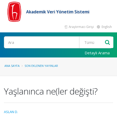
Akademik Veri Yönetim Sistemi
Araştırmacı Girişi
English
Ara
Detaylı Arama
ANA SAYFA
SON EKLENEN YAYINLAR
Yaşlanınca ne(ler değişti?
ASLAN D.