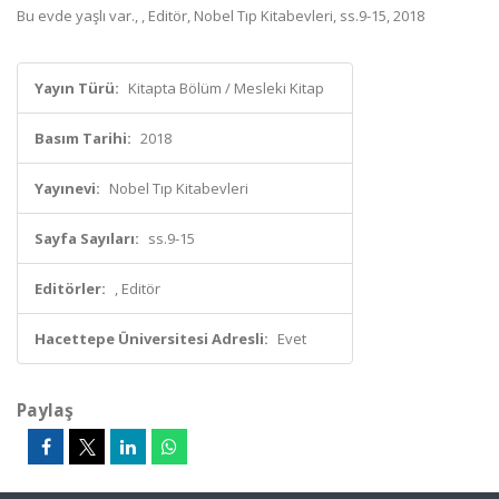
Bu evde yaşlı var., , Editör, Nobel Tıp Kitabevleri, ss.9-15, 2018
Yayın Türü:
Kitapta Bölüm / Mesleki Kitap
Basım Tarihi:
2018
Yayınevi:
Nobel Tıp Kitabevleri
Sayfa Sayıları:
ss.9-15
Editörler:
, Editör
Hacettepe Üniversitesi Adresli:
Evet
Paylaş