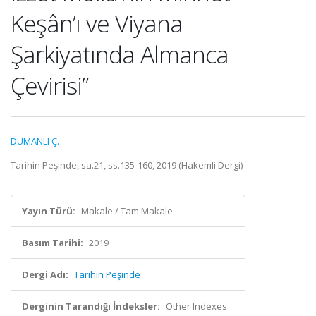
Keşân’ı ve Viyana
Şarkiyatında Almanca
Çevirisi”
DUMANLI Ç.
Tarihin Peşinde, sa.21, ss.135-160, 2019 (Hakemli Dergi)
Yayın Türü:
Makale / Tam Makale
Basım Tarihi:
2019
Dergi Adı:
Tarihin Peşinde
Derginin Tarandığı İndeksler:
Other Indexes