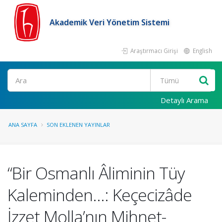
Akademik Veri Yönetim Sistemi
Araştırmacı Girişi
English
Ara
Detaylı Arama
ANA SAYFA
SON EKLENEN YAYINLAR
“Bir Osmanlı Âliminin Tüy
Kaleminden…: Keçecizâde
İzzet Molla’nın Mihnet-