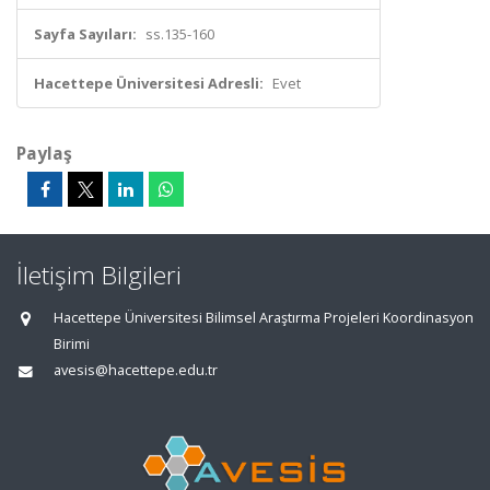
Sayfa Sayıları:
ss.135-160
Hacettepe Üniversitesi Adresli:
Evet
Paylaş
İletişim Bilgileri
Hacettepe Üniversitesi Bilimsel Araştırma Projeleri Koordinasyon
Birimi
avesis@hacettepe.edu.tr