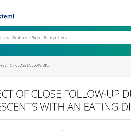
stemi
FFECT OF CLOSE FOLLOW-UP...
ECT OF CLOSE FOLLOW-UP 
SCENTS WITH AN EATING D