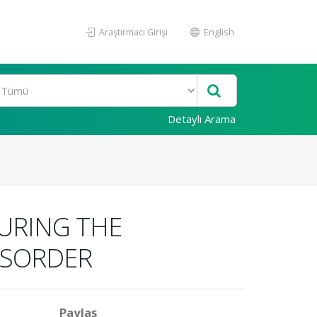
Araştırmacı Girişi
English
Detaylı Arama
DURING THE
ISORDER
Paylaş