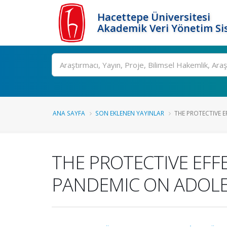
Hacettepe Üniversitesi
Akademik Veri Yönetim Si
Ara
ANA SAYFA
SON EKLENEN YAYINLAR
THE PROTECTIVE E
THE PROTECTIVE EFF
PANDEMIC ON ADOLE