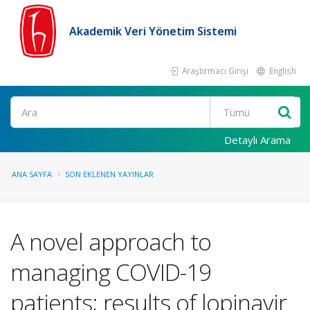
Akademik Veri Yönetim Sistemi
Araştırmacı Girişi
English
Ara
Detaylı Arama
ANA SAYFA
SON EKLENEN YAYINLAR
A novel approach to
managing COVID-19
patients; results of lopinavir