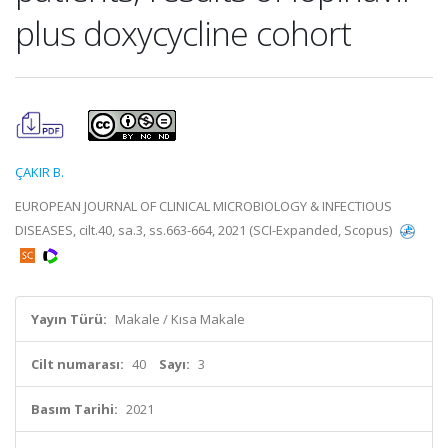
plus doxycycline cohort
ÇAKIR B.
EUROPEAN JOURNAL OF CLINICAL MICROBIOLOGY & INFECTIOUS
DISEASES, cilt.40, sa.3, ss.663-664, 2021 (SCI-Expanded, Scopus)
Yayın Türü:
Makale / Kısa Makale
Cilt numarası:
40
Sayı:
3
Basım Tarihi:
2021