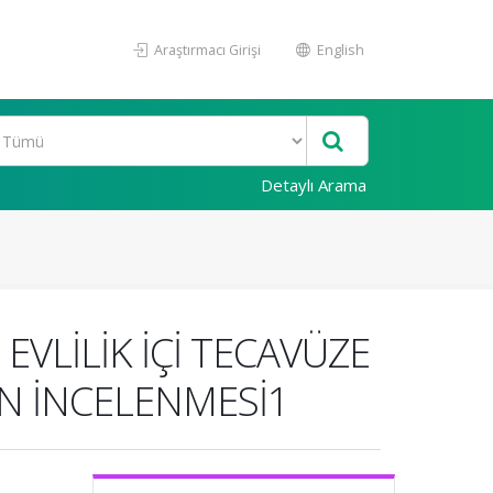
Araştırmacı Girişi
English
Detaylı Arama
 EVLİLİK İÇİ TECAVÜZE
AN İNCELENMESİ1