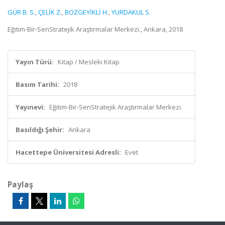
GÜR B. S.
,
ÇELİK Z.
,
BOZGEYİKLİ H.
,
YURDAKUL S.
Eğitim-Bir-SenStratejik Araştırmalar Merkezi., Ankara, 2018
Yayın Türü:
Kitap / Mesleki Kitap
Basım Tarihi:
2018
Yayınevi:
Eğitim-Bir-SenStratejik Araştırmalar Merkezi.
Basıldığı Şehir:
Ankara
Hacettepe Üniversitesi Adresli:
Evet
Paylaş