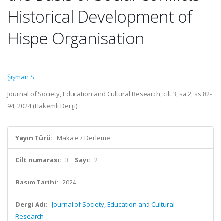
Historical Development of
Hispe Organisation
Şişman S.
Journal of Society, Education and Cultural Research, cilt.3, sa.2, ss.82-
94, 2024 (Hakemli Dergi)
Yayın Türü:
Makale / Derleme
Cilt numarası:
3
Sayı:
2
Basım Tarihi:
2024
Dergi Adı:
Journal of Society, Education and Cultural
Research