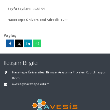
Sayfa Sayıları:
ss.82-94
Hacettepe Üniversitesi Adresli:
Evet
Paylaş
İletişim Bilgileri
Hacettepe Üniversitesi Bilimsel Araştırma Projeleri Koordinasyon
Birimi
avesis@hacettepe.edu.tr