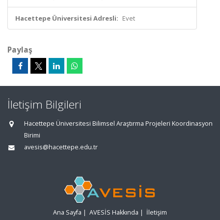
Hacettepe Üniversitesi Adresli:
Evet
Paylaş
İletişim Bilgileri
Hacettepe Üniversitesi Bilimsel Araştırma Projeleri Koordinasyon
Birimi
avesis@hacettepe.edu.tr
Ana Sayfa
|
AVESİS Hakkında
|
İletişim