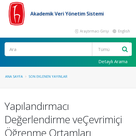
Akademik Veri Yönetim Sistemi
Araştırmacı Girişi
English
Ara
Detaylı Arama
ANA SAYFA
SON EKLENEN YAYINLAR
Yapılandırmacı
Değerlendirme veÇevrimiçi
Öğrenme Ortamları