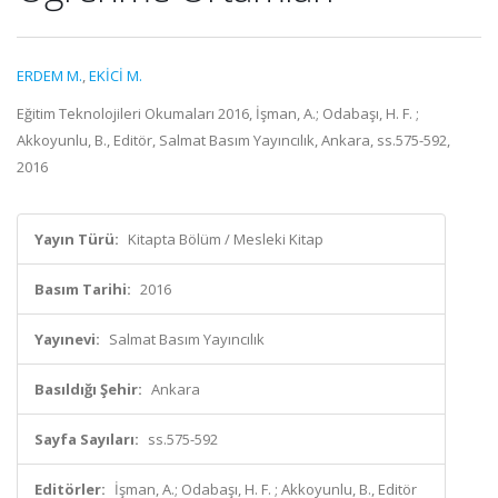
ERDEM M.
,
EKİCİ M.
Eğitim Teknolojileri Okumaları 2016, İşman, A.; Odabaşı, H. F. ;
Akkoyunlu, B., Editör, Salmat Basım Yayıncılık, Ankara, ss.575-592,
2016
Yayın Türü:
Kitapta Bölüm / Mesleki Kitap
Basım Tarihi:
2016
Yayınevi:
Salmat Basım Yayıncılık
Basıldığı Şehir:
Ankara
Sayfa Sayıları:
ss.575-592
Editörler:
İşman, A.; Odabaşı, H. F. ; Akkoyunlu, B., Editör