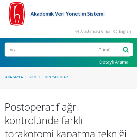
Akademik Veri Yönetim Sistemi
Araştırmacı Girişi
English
Ara
Detaylı Arama
ANA SAYFA
SON EKLENEN YAYINLAR
Postoperatif ağrı
kontrolünde farklı
torakotomi kapatma tekniği