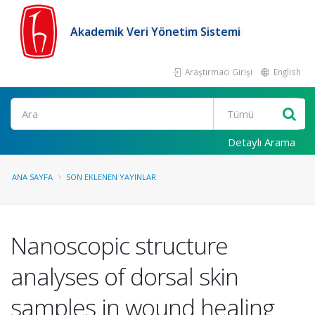
Akademik Veri Yönetim Sistemi
Araştırmacı Girişi
English
Ara
Detaylı Arama
ANA SAYFA
SON EKLENEN YAYINLAR
Nanoscopic structure
analyses of dorsal skin
samples in wound healing