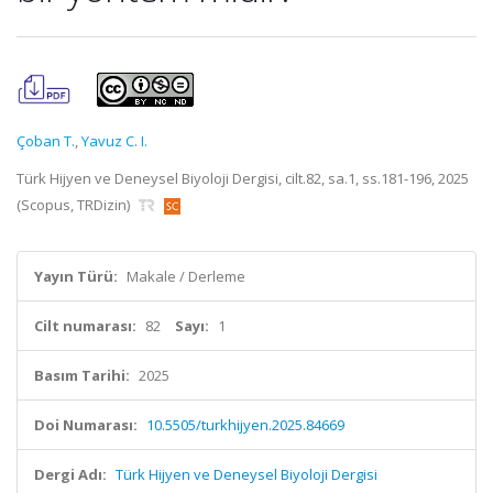
Çoban T.
,
Yavuz C. I.
Türk Hijyen ve Deneysel Biyoloji Dergisi, cilt.82, sa.1, ss.181-196, 2025
(Scopus, TRDizin)
Yayın Türü:
Makale / Derleme
Cilt numarası:
82
Sayı:
1
Basım Tarihi:
2025
Doi Numarası:
10.5505/turkhijyen.2025.84669
Dergi Adı:
Türk Hijyen ve Deneysel Biyoloji Dergisi