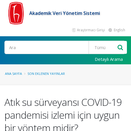
Akademik Veri Yönetim Sistemi
Araştırmacı Girişi
English
Ara
Detaylı Arama
ANA SAYFA
SON EKLENEN YAYINLAR
Atık su sürveyansı COVID-19
pandemisi izlemi için uygun
bir yöntem midir?