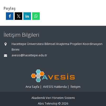
Paylaş
İletişim Bilgileri
Hacettepe Üniversitesi Bilimsel Araştırma Projeleri Koordinasyon
Birimi
avesis@hacettepe.edu.tr
Ana Sayfa
|
AVESİS Hakkında
|
İletişim
Akademik Veri Yönetim Sistemi
Abis Teknoloji
© 2026