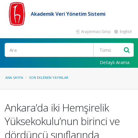
Akademik Veri Yönetim Sistemi
Araştırmacı Girişi
English
Ara
Detaylı Arama
ANA SAYFA
SON EKLENEN YAYINLAR
Ankara’da iki Hemşirelik
Yüksekokulu’nun birinci ve
dördüncü sınıflarında