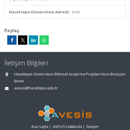
Hacettepe Üniversitesi Adresli:
Evet
Paylaş
İletişim Bilgileri
Hacettepe Üniversitesi Bilimsel Araştırma Projeleri Koordinasyon
Birimi
avesis@hacettepe.edu.tr
Ana Sayfa
|
AVESİS Hakkında
|
İletişim