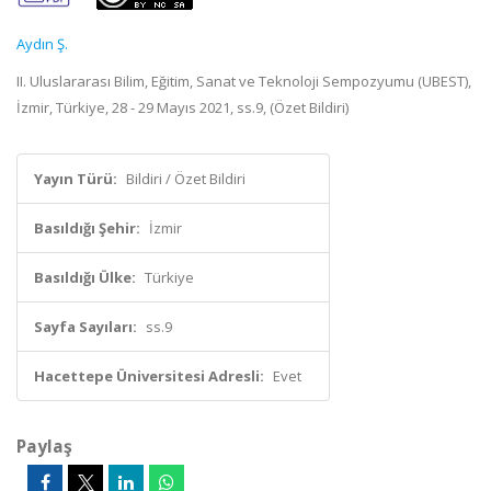
Aydın Ş.
II. Uluslararası Bilim, Eğitim, Sanat ve Teknoloji Sempozyumu (UBEST),
İzmir, Türkiye, 28 - 29 Mayıs 2021, ss.9, (Özet Bildiri)
Yayın Türü:
Bildiri / Özet Bildiri
Basıldığı Şehir:
İzmir
Basıldığı Ülke:
Türkiye
Sayfa Sayıları:
ss.9
Hacettepe Üniversitesi Adresli:
Evet
Paylaş