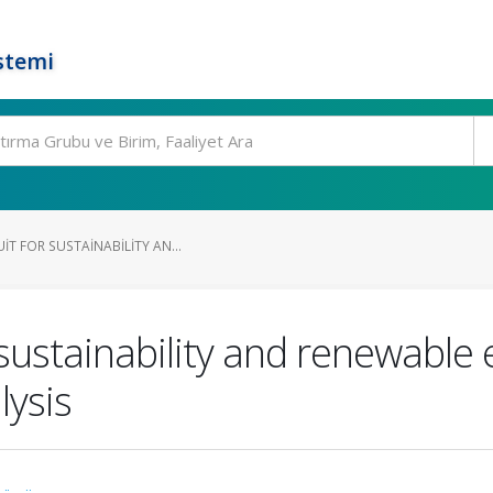
stemi
IT FOR SUSTAINABILITY AN...
 sustainability and renewable
ysis