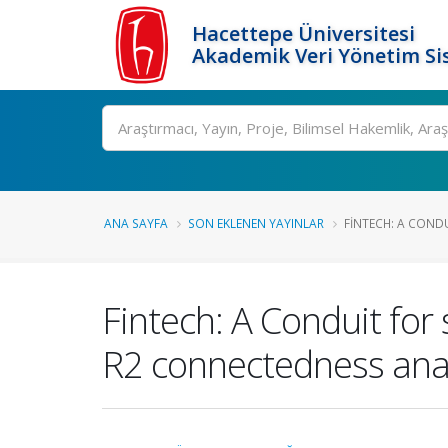
Hacettepe Üniversitesi
Akademik Veri Yönetim Si
Ara
ANA SAYFA
SON EKLENEN YAYINLAR
FINTECH: A CONDU
Fintech: A Conduit for
R2 connectedness anal