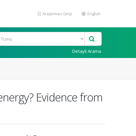
Araştırmacı Girişi
English
Detaylı Arama
 energy? Evidence from