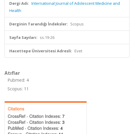
Dergi Adı:
International Journal of Adolescent Medicine and
Health
Derginin Tarandığı İndeksler:
Scopus
Sayfa Sayıları:
ss.19-26
Hacettepe Üniversitesi Adresli:
Evet
Atıflar
Pubmed: 4
Scopus: 11
Citations
CrossRef - Citation Indexes:
7
CrossRef - Citation Indexes:
3
PubMed - Citation Indexes:
4