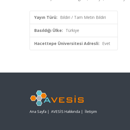
Yayın Türü:
Bildiri / Tam Metin Bildiri
Basıldığı Ülke:
Türkiye
Hacettepe Üniversitesi Adresli:
Evet
Ana Sayfa
|
AVESİS Hakkında
|
İletişim