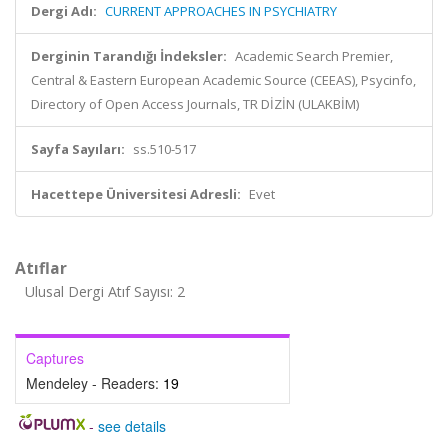
Dergi Adı:
CURRENT APPROACHES IN PSYCHIATRY
Derginin Tarandığı İndeksler:
Academic Search Premier,
Central & Eastern European Academic Source (CEEAS), Psycinfo,
Directory of Open Access Journals, TR DİZİN (ULAKBİM)
Sayfa Sayıları:
ss.510-517
Hacettepe Üniversitesi Adresli:
Evet
Atıflar
Ulusal Dergi Atıf Sayısı: 2
Captures
Mendeley - Readers:
19
-
see details