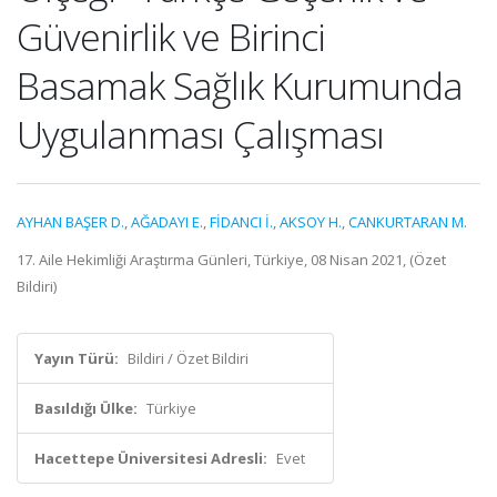
Güvenirlik ve Birinci
Basamak Sağlık Kurumunda
Uygulanması Çalışması
AYHAN BAŞER D.
,
AĞADAYI E.
,
FİDANCI İ.
,
AKSOY H.
,
CANKURTARAN M.
17. Aile Hekimliği Araştırma Günleri, Türkiye, 08 Nisan 2021, (Özet
Bildiri)
Yayın Türü:
Bildiri / Özet Bildiri
Basıldığı Ülke:
Türkiye
Hacettepe Üniversitesi Adresli:
Evet