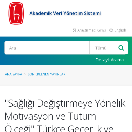
Akademik Veri Yönetim Sistemi
Araştırmacı Girişi
English
Ara
Detaylı Arama
ANA SAYFA
SON EKLENEN YAYINLAR
"Sağlığı Değıştırmeye Yönelık
Motıvasyon ve Tutum
Ölçeği" Türkçe Geçerlik ve