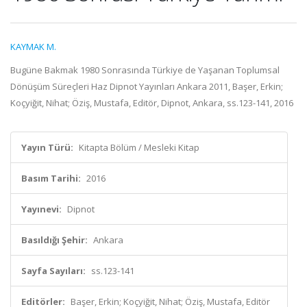
KAYMAK M.
Bugüne Bakmak 1980 Sonrasında Türkiye de Yaşanan Toplumsal
Dönüşüm Süreçleri Haz Dipnot Yayınları Ankara 2011, Başer, Erkin;
Koçyiğit, Nihat; Öziş, Mustafa, Editör, Dipnot, Ankara, ss.123-141, 2016
Yayın Türü:
Kitapta Bölüm / Mesleki Kitap
Basım Tarihi:
2016
Yayınevi:
Dipnot
Basıldığı Şehir:
Ankara
Sayfa Sayıları:
ss.123-141
Editörler:
Başer, Erkin; Koçyiğit, Nihat; Öziş, Mustafa, Editör