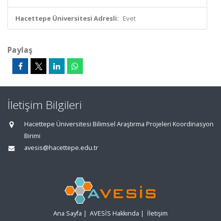
Hacettepe Üniversitesi Adresli:
Evet
Paylaş
İletişim Bilgileri
Hacettepe Üniversitesi Bilimsel Araştırma Projeleri Koordinasyon
Birimi
avesis@hacettepe.edu.tr
Ana Sayfa
|
AVESİS Hakkında
|
İletişim