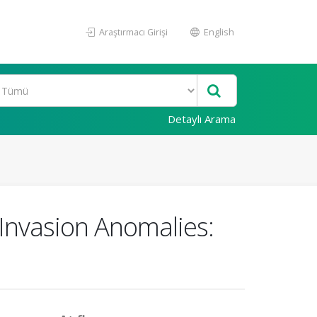
Araştırmacı Girişi
English
Detaylı Arama
 Invasion Anomalies: