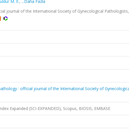
uldur M. E.
,
...Daha Fazla
ial journal of the International Society of Gynecological Pathologists, 
athology : official journal of the International Society of Gynecologica
n Index Expanded (SCI-EXPANDED), Scopus, BIOSIS, EMBASE