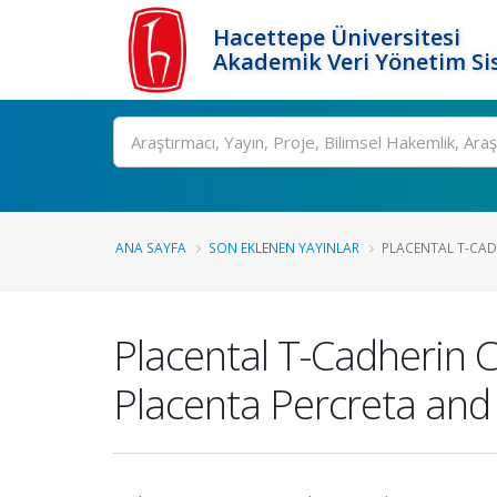
Hacettepe Üniversitesi
Akademik Veri Yönetim Si
Ara
ANA SAYFA
SON EKLENEN YAYINLAR
PLACENTAL T-CAD
Placental T-Cadherin C
Placenta Percreta and 