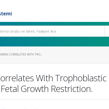
stemi
HERIN CORRELATES WITH TRO...
orrelates With Trophoblastic
Fetal Growth Restriction.