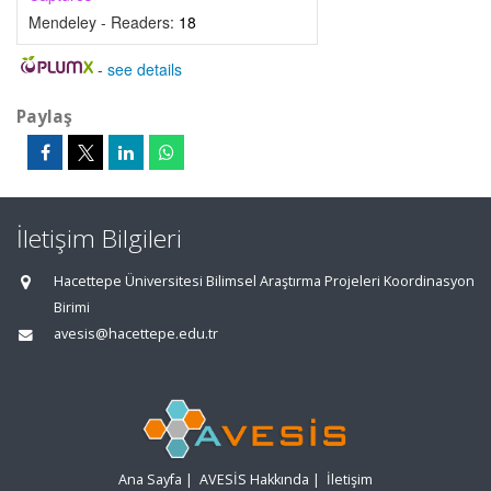
Mendeley - Readers:
18
-
see details
Paylaş
İletişim Bilgileri
Hacettepe Üniversitesi Bilimsel Araştırma Projeleri Koordinasyon
Birimi
avesis@hacettepe.edu.tr
Ana Sayfa
|
AVESİS Hakkında
|
İletişim