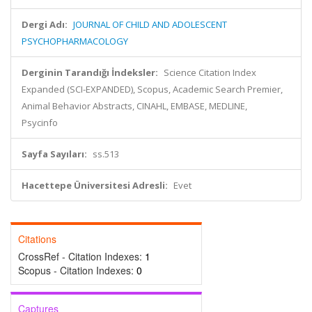
Dergi Adı:
JOURNAL OF CHILD AND ADOLESCENT
PSYCHOPHARMACOLOGY
Derginin Tarandığı İndeksler:
Science Citation Index
Expanded (SCI-EXPANDED), Scopus, Academic Search Premier,
Animal Behavior Abstracts, CINAHL, EMBASE, MEDLINE,
Psycinfo
Sayfa Sayıları:
ss.513
Hacettepe Üniversitesi Adresli:
Evet
Citations
CrossRef - Citation Indexes:
1
Scopus - Citation Indexes:
0
Captures