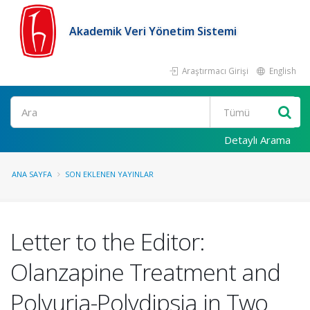
Akademik Veri Yönetim Sistemi
Araştırmacı Girişi
English
Ara
Detaylı Arama
ANA SAYFA
SON EKLENEN YAYINLAR
Letter to the Editor:
Olanzapine Treatment and
Polyuria-Polydipsia in Two