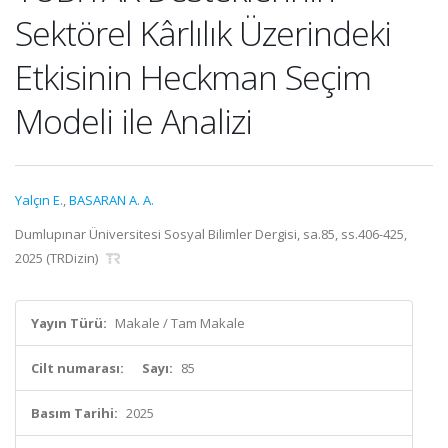
Sektörel Kârlılık Üzerindeki
Etkisinin Heckman Seçim
Modeli ile Analizi
Yalçın E.
,
BASARAN A. A.
Dumlupınar Üniversitesi Sosyal Bilimler Dergisi, sa.85, ss.406-425,
2025 (TRDizin)
Yayın Türü:
Makale / Tam Makale
Cilt numarası:
Sayı:
85
Basım Tarihi:
2025