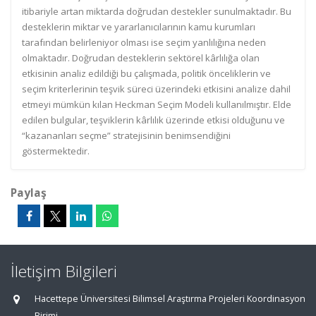
itibariyle artan miktarda doğrudan destekler sunulmaktadır. Bu
desteklerin miktar ve yararlanıcılarının kamu kurumları
tarafından belirleniyor olması ise seçim yanlılığına neden
olmaktadır. Doğrudan desteklerin sektörel kârlılığa olan
etkisinin analiz edildiği bu çalışmada, politik önceliklerin ve
seçim kriterlerinin teşvik süreci üzerindeki etkisini analize dahil
etmeyi mümkün kılan Heckman Seçim Modeli kullanılmıştır. Elde
edilen bulgular, teşviklerin kârlılık üzerinde etkisi olduğunu ve
“kazananları seçme” stratejisinin benimsendiğini
göstermektedir.
Paylaş
İletişim Bilgileri
Hacettepe Üniversitesi Bilimsel Araştırma Projeleri Koordinasyon
Birimi