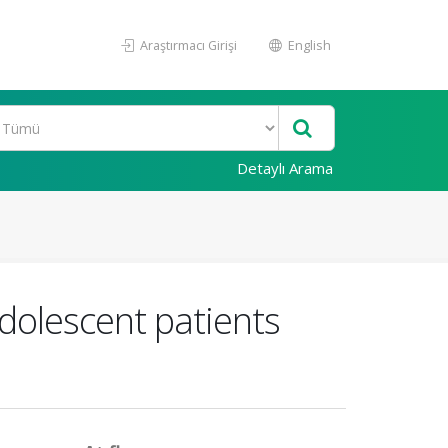
Araştırmacı Girişi
English
Detaylı Arama
adolescent patients