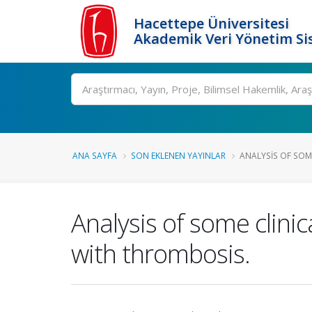
Hacettepe Üniversitesi
Akademik Veri Yönetim Si
Ara
ANA SAYFA
SON EKLENEN YAYINLAR
ANALYSIS OF SOM
Analysis of some clini
with thrombosis.