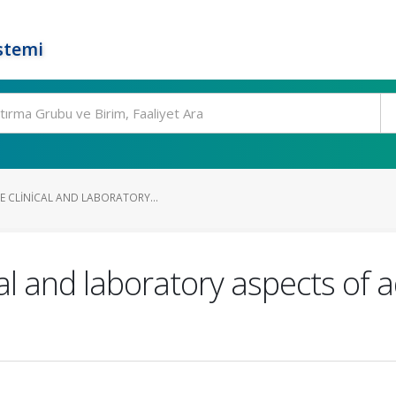
stemi
E CLINICAL AND LABORATORY...
cal and laboratory aspects of 