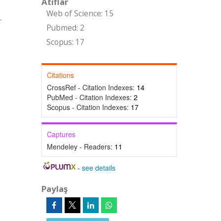
Atıflar
Web of Science: 15
-
Pubmed: 2
Scopus: 17
Citations
CrossRef - Citation Indexes:
14
PubMed - Citation Indexes:
2
Scopus - Citation Indexes:
17
Captures
Mendeley - Readers:
11
-
see details
Paylaş