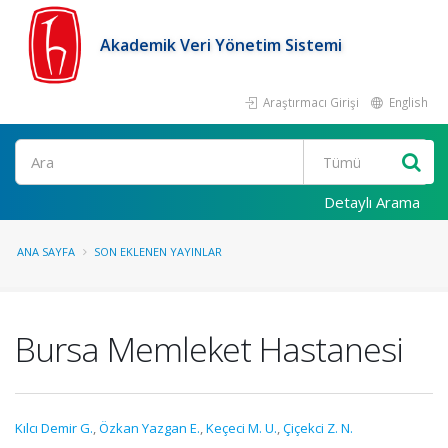
Akademik Veri Yönetim Sistemi
Araştırmacı Girişi
English
Ara
Detaylı Arama
ANA SAYFA
SON EKLENEN YAYINLAR
Bursa Memleket Hastanesi
Kılcı Demir G.
,
Özkan Yazgan E.
,
Keçeci M. U.
,
Çiçekci Z. N.