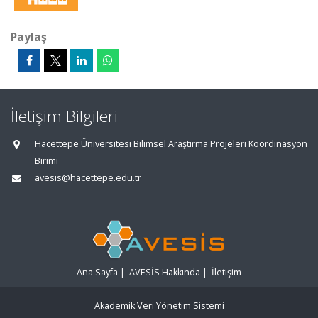
Paylaş
İletişim Bilgileri
Hacettepe Üniversitesi Bilimsel Araştırma Projeleri Koordinasyon
Birimi
avesis@hacettepe.edu.tr
Ana Sayfa
|
AVESİS Hakkında
|
İletişim
Akademik Veri Yönetim Sistemi