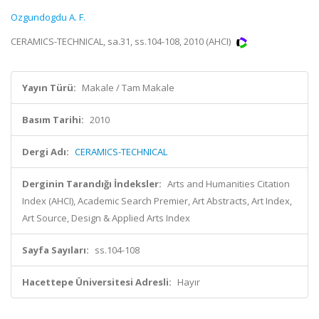
Ozgundogdu A. F.
CERAMICS-TECHNICAL, sa.31, ss.104-108, 2010 (AHCI)
Yayın Türü:
Makale / Tam Makale
Basım Tarihi:
2010
Dergi Adı:
CERAMICS-TECHNICAL
Derginin Tarandığı İndeksler:
Arts and Humanities Citation
Index (AHCI), Academic Search Premier, Art Abstracts, Art Index,
Art Source, Design & Applied Arts Index
Sayfa Sayıları:
ss.104-108
Hacettepe Üniversitesi Adresli:
Hayır